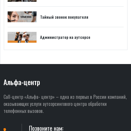
Тайный звонок покупателя
Администратор на аутсорсе
Альфа-центр
Call-центр «Альфа- центр» – одна из первых в России компаний,
оказывающих услуги аутсорсингового центра обработки
телефонных вызовов.
Позвоните нам: