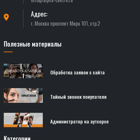
Адрес:
г. Москва проспект Мира 101, стр.2
Полезные материалы
Обработка заявок с сайта
Тайный звонок покупателя
Администратор на аутсорсе
Категории