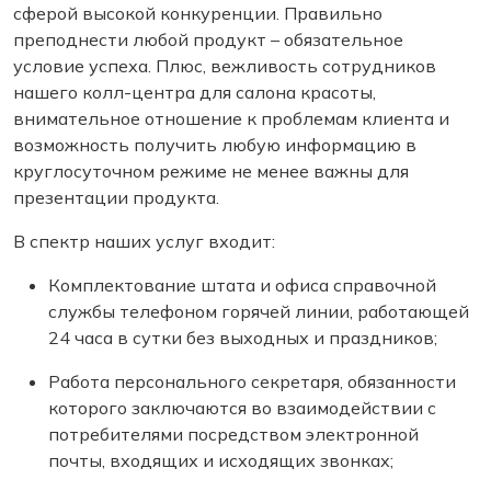
сферой высокой конкуренции. Правильно
преподнести любой продукт – обязательное
условие успеха. Плюс, вежливость сотрудников
нашего колл-центра для салона красоты,
внимательное отношение к проблемам клиента и
возможность получить любую информацию в
круглосуточном режиме не менее важны для
презентации продукта.
В спектр наших услуг входит:
Комплектование штата и офиса справочной
службы телефоном горячей линии, работающей
24 часа в сутки без выходных и праздников;
Работа персонального секретаря, обязанности
которого заключаются во взаимодействии с
потребителями посредством электронной
почты, входящих и исходящих звонках;