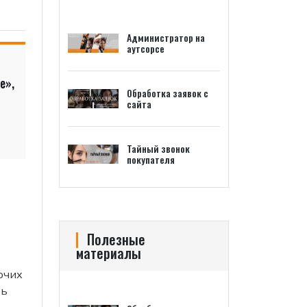
Администратор на
аутсорсе
е»,
Обработка заявок с
сайта
Тайный звонок
покупателя
Полезные
материалы
очих
ть