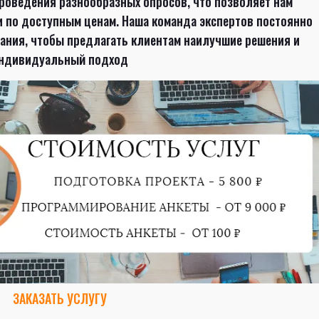
оведения разнообразных опросов, что позволяет нам
и по доступным ценам. Наша команда экспертов постоянно
нания, чтобы предлагать клиентам наилучшие решения и
ндивидуальный подход
ЗАКАЗАТЬ УСЛУГУ