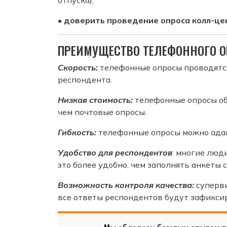
• доверить проведение опроса колл-це
ПРЕИМУЩЕСТВО ТЕЛЕФОННОГО О
Скорость:
телефонные опросы проводятся 
респондента.
Низкая стоимость:
телефонные опросы об
чем почтовые опросы.
Гибкость:
телефонные опросы можно адап
Удобство для респондентов
: многие люд
это более удобно, чем заполнять анкеты 
Возможность контроля качества:
суперви
все ответы респондентов будут зафиксир