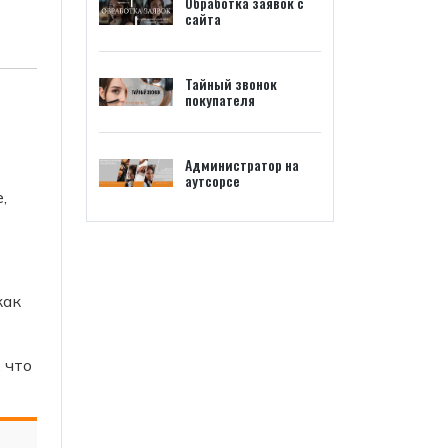
Обработка заявок с
сайта
Тайный звонок
покупателя
Администратор на
аутсорсе
,
как
 что