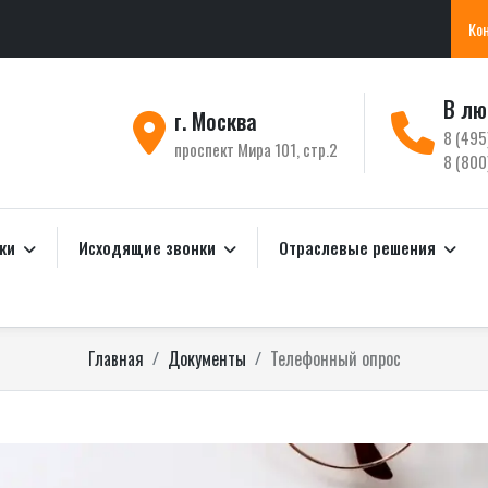
Ко
В лю
г. Москва
8 (495
проспект Мира 101, стр.2
8 (800
нки
Исходящие звонки
Отраслевые решения
Главная
Документы
Телефонный опрос