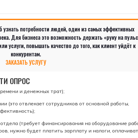
б узнать потребности людей, один из самых эффективных
ека. Для бизнеса это возможность держать «руку на пульс
и услуги, повышать качество до того, как клиент уйдёт к
конкурентам.
ЗАКАЗАТЬ УСЛУГУ
ТИ ОПРОС
времени и денежных трат);
ии (это отвлекает сотрудников от основной работы,
фективность);
 отдела (требует финансирования на оборудование раб
ров, нужно будет платить зарплату и налоги, оплачива