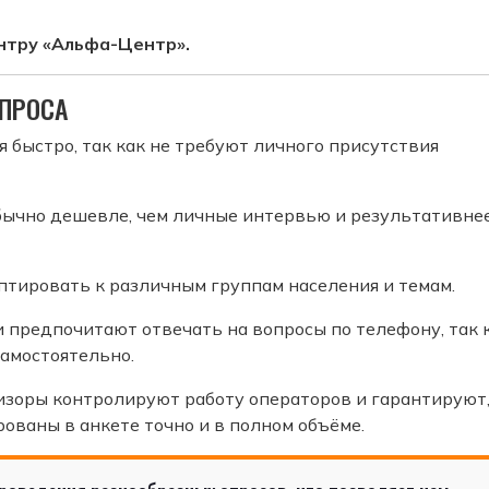
нтру «Альфа-Центр».
ПРОСА
быстро, так как не требуют личного присутствия
ычно дешевле, чем личные интервью и результативнее
тировать к различным группам населения и темам.
и предпочитают отвечать на вопросы по телефону, так 
самостоятельно.
зоры контролируют работу операторов и гарантируют,
ованы в анкете точно и в полном объёме.