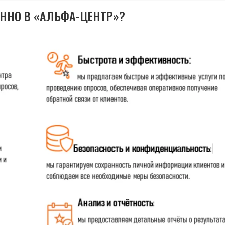
ЕННО В «АЛЬФА-ЦЕНТР»?