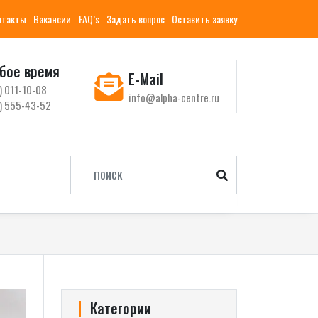
нтакты
Вакансии
FAQ’s
Задать вопрос
Оставить заявку
бое время
E-Mail
) 011-10-08
info@alpha-centre.ru
) 555-43-52
Категории