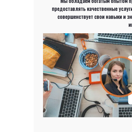
Мы обладаем богатым опытом пр
предоставлять качественные услуг
совершенствует свои навыки и з
и