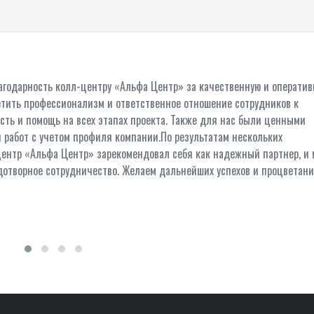
годарность колл-центру «Альфа Центр» за качественную и оператив
метить профессионализм и ответственное отношение сотрудников к
сть и помощь на всех этапах проекта. Также для нас были ценными
 работ с учетом профиля компании.По результатам нескольких
центр «Альфа Центр» зарекомендовал себя как надежный партнер, и
отворное сотрудничество. Желаем дальнейших успехов и процветани